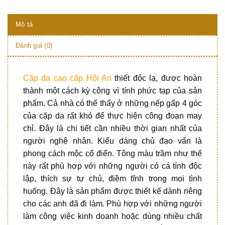
Mô tả
Đánh giá (0)
Cặp da cao cấp Hội An
thiết độc lạ, được hoàn
thành một cách kỳ công vì tính phức tạp của sản
phẩm. Cả nhà có thể thấy ở những nếp gấp 4 góc
của cặp da rất khó để thực hiện công đoạn may
chỉ. Đây là chi tiết cần nhiều thời gian nhất của
người nghệ nhân. Kiểu dáng chủ đạo vẩn là
phong cách mộc cổ điển. Tông màu trầm như thế
này rất phù hợp với những người có cá tính độc
lập, thích sự tự chủ, điềm tĩnh trong mọi tình
huống. Đây là sản phẩm được thiết kế dành riêng
cho các anh đã đi làm. Phù hợp với những người
làm công việc kinh doanh hoặc dùng nhiều chất