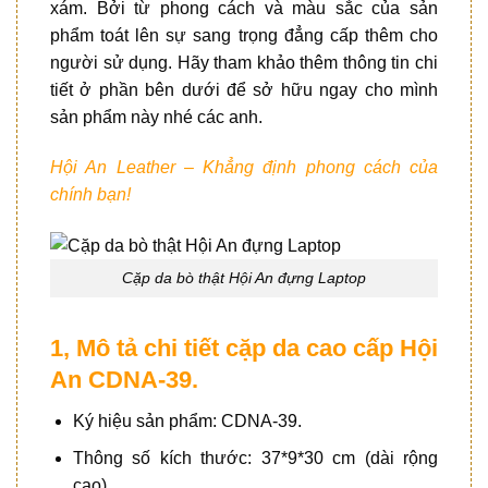
xám. Bởi từ phong cách và màu sắc của sản
phẩm toát lên sự sang trọng đẳng cấp thêm cho
người sử dụng. Hãy tham khảo thêm thông tin chi
tiết ở phần bên dưới để sở hữu ngay cho mình
sản phẩm này nhé các anh.
Hội An Leather – Khẳng định phong cách của
chính bạn!
Cặp da bò thật Hội An đựng Laptop
1, Mô tả chi tiết cặp da cao cấp Hội
An CDNA-39.
Ký hiệu sản phẩm: CDNA-39.
Thông số kích thước: 37*9*30 cm (dài rộng
cao).