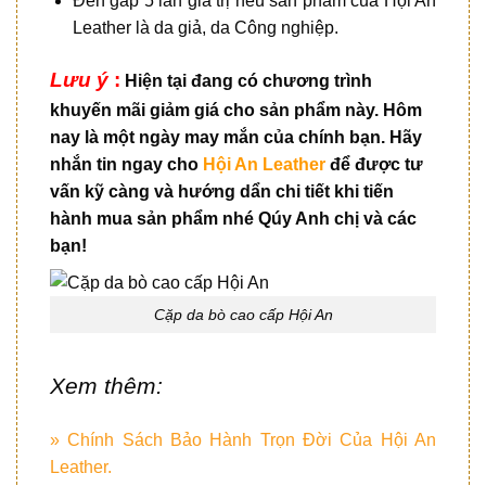
Đền gấp 5 lần giá trị nếu sản phẩm của Hội An
Leather là da giả, da Công nghiệp.
Lưu ý
:
Hiện tại đang có chương trình
khuyến mãi giảm giá cho sản phẩm này. Hôm
nay là một ngày may mắn của chính bạn. Hãy
nhắn tin ngay cho
Hội An Leather
để được tư
vấn kỹ càng và hướng dẩn chi tiết khi tiến
hành mua sản phẩm nhé Qúy Anh chị và các
bạn!
Cặp da bò cao cấp Hội An
Xem thêm:
» Chính Sách Bảo Hành Trọn Đời Của Hội An
Leather.