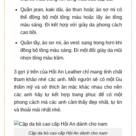
Quần jean, kaki dài, áo thun hoặc áo sơ mi có
thể đồng bộ một tông màu hoặc lấy áo tông
màu sáng. Đi kết hợp với giày da phong cách
cao bồi.
Quần tây, áo sơ mi, áo vest: sang trọng hơn khi
đồng bộ tông màu sáng. Đi một đôi giày da mũi
nhọn tông màu trầm.
3 gợi ý trên của Hội An Leather chỉ mang tính chất
tham khảo nhé các anh. Mỗi người sẽ có một Gu
thẩm mỹ và sở thích ăn mặc khác nhau cho nên
các anh hãy tự kết hợp trang phục để có một
phong cách mà các anh cảm thấy đẹp nhất, tự tin
và thoải mái nhất nhé.
Cặp da bò cao cấp Hội An dành cho nam