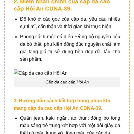
2, Điểm nhấn chính của cặp da cao
cấp Hội An CDNA-39.
Độ khó ở các góc của cặp da, yêu cầu nhiều
sự tỉ mỉ, cẩn thận và thời gian khi thực hiện.
Phong cách mộc cổ điển. Đồng bộ nguyên liệu
da bò thật, phụ kiện đồng đúc nguyên chất làm
gia tăng giá trị sử dụng bền đẹp dài lâu cho
sản phẩm.
Cặp da cao cấp Hội An
3, Hướng dẩn cách kết hợp trang phục khi
mang cặp da cao cấp Hội An CDNA-39.
Quần jean, kaki ngắn, áo thun: đồng bộ tông
màu sáng trẻ trung kết hợp với một đôi giày da
thật có màu trùng với tông màu của cặp da.