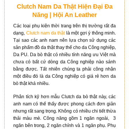
Clutch Nam Da Thật Hiện Đại Đa
Năng | Hội An Leather
Các loại phụ kiện thời trang trên thị trường rất đa
dạng,
Clutch nam da thật
là một gợi ý thông minh.
Tại sao các anh nam nên lựa chọn sử dụng các
sản phẩm đồ da thật thay thế cho da Công nghiệp,
Da PU. Da bò thật có nhiều tính năng ưu Việt mà
chưa có bất cứ dòng da Công nghiệp nào sánh
bằng được. Tất nhiên chúng ta phải công nhận
một điều đó là da Công nghiệp có giá rẻ hơn da
bò thật khá nhiều.
Phân tích kỹ hơn mẫu Clutch da bò thật này, các
anh nam có thể thấy được phong cách đơn giản
nhưng rất sang trọng. Không có nhiều chi tiết thừa
thải màu mè. Công năng gồm 1 ngăn ngoài, 3
ngăn bên trong, 2 ngăn chính và 1 ngăn phụ. Phụ