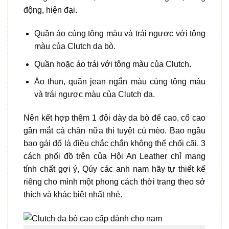
động, hiện đại.
Quần áo cùng tông màu và trái ngược với tông
màu của Clutch da bò.
Quần hoặc áo trái với tông màu của Clutch.
Áo thun, quần jean ngắn màu cùng tông màu
và trái ngược màu của Clutch da.
Nên kết hợp thêm 1 đôi dày da bò đế cao, cổ cao
gần mắt cá chân nữa thì tuyệt cú mèo. Bao ngầu
bao gái đổ là điều chắc chắn không thể chối cãi. 3
cách phối đồ trên của Hội An Leather chỉ mang
tính chất gợi ý, Qúy các anh nam hãy tự thiết kế
riêng cho mình một phong cách thời trang theo sở
thích và khác biệt nhất nhé.