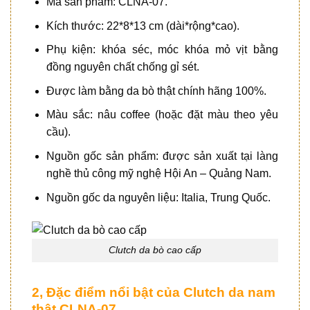
Mã sản phẩm: CLNA-07.
Kích thước: 22*8*13 cm (dài*rộng*cao).
Phụ kiện: khóa séc, móc khóa mỏ vịt bằng
đồng nguyên chất chống gỉ sét.
Được làm bằng da bò thật chính hãng 100%.
Màu sắc: nâu coffee (hoặc đặt màu theo yêu
cầu).
Nguồn gốc sản phẩm: được sản xuất tại làng
nghề thủ công mỹ nghệ Hội An – Quảng Nam.
Nguồn gốc da nguyên liệu: Italia, Trung Quốc.
Clutch da bò cao cấp
2, Đặc điểm nổi bật của Clutch da nam
thật CLNA-07.