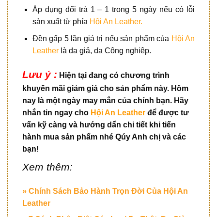
Áp dụng đổi trả 1 – 1 trong 5 ngày nếu có lỗi
sản xuất từ phía
Hội An Leather.
Đền gấp 5 lần giá trị nếu sản phẩm của
Hội An
Leather
là da giả, da Công nghiệp.
Lưu ý :
Hiện tại đang có chương trình
khuyến mãi giảm giá cho sản phẩm này. Hôm
nay là một ngày may mắn của chính bạn. Hãy
nhắn tin ngay cho
Hội An Leather
để được tư
vấn kỹ càng và hướng dẩn chi tiết khi tiến
hành mua sản phẩm nhé Qúy Anh chị và các
bạn!
Xem thêm:
» Chính Sách Bảo Hành Trọn Đời Của Hội An
Leather