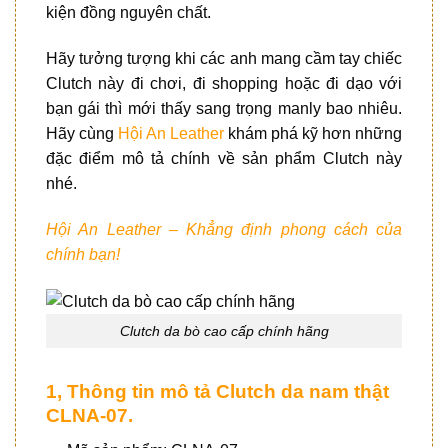
kiện đồng nguyên chất.
Hãy tưởng tượng khi các anh mang cầm tay chiếc
Clutch này đi chơi, đi shopping hoặc đi dạo với
bạn gái thì mới thấy sang trọng manly bao nhiêu.
Hãy cùng
Hội An Leather
khám phá kỹ hơn những
đặc điểm mô tả chính về sản phẩm Clutch này
nhé.
Hội An Leather – Khẳng định phong cách của
chính bạn!
Clutch da bò cao cấp chính hãng
1, Thông tin mô tả Clutch da nam thật
CLNA-07.