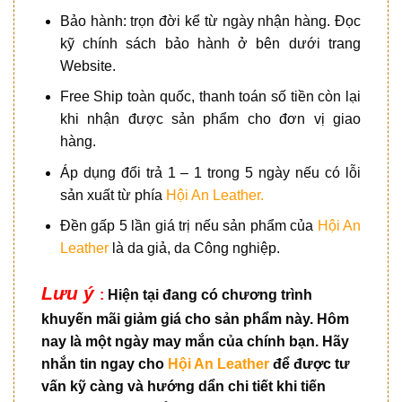
Bảo hành: trọn đời kể từ ngày nhận hàng. Đọc
kỹ chính sách bảo hành ở bên dưới trang
Website.
Free Ship toàn quốc, thanh toán số tiền còn lại
khi nhận được sản phẩm cho đơn vị giao
hàng.
Áp dụng đổi trả 1 – 1 trong 5 ngày nếu có lỗi
sản xuất từ phía
Hội An Leather.
Đền gấp 5 lần giá trị nếu sản phẩm của
Hội An
Leather
là da giả, da Công nghiệp.
Lưu ý
:
Hiện tại đang có chương trình
khuyến mãi giảm giá cho sản phẩm này. Hôm
nay là một ngày may mắn của chính bạn. Hãy
nhắn tin ngay cho
Hội An Leather
để được tư
vấn kỹ càng và hướng dẩn chi tiết khi tiến