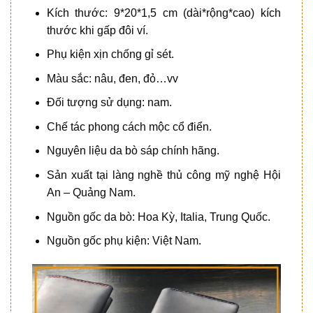
Kích thước: 9*20*1,5 cm (dài*rộng*cao) kích
thước khi gấp đôi ví.
Phụ kiện xịn chống gỉ sét.
Màu sắc: nâu, đen, đỏ…vv
Đối tượng sử dụng: nam.
Chế tác phong cách mộc cổ điển.
Nguyên liệu da bò sáp chính hãng.
Sản xuất tại làng nghề thủ công mỹ nghệ Hội
An – Quảng Nam.
Nguồn gốc da bò: Hoa Kỳ, Italia, Trung Quốc.
Nguồn gốc phụ kiện: Việt Nam.