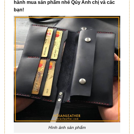
hành mua sản phẩm nhé Qúy Anh chị và các
bạn!
Hình ảnh sản phẩm