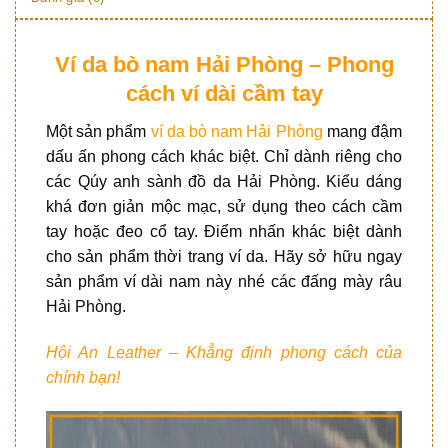
Ví da bò nam Hải Phòng – Phong
cách ví dài cầm tay
Một sản phẩm
ví da bò nam Hải Phòng
mang đậm
dấu ấn phong cách khác biệt. Chỉ dành riêng cho
các Qúy anh sành đồ da Hải Phòng. Kiểu dáng
khá đơn giản mộc mạc, sử dụng theo cách cầm
tay hoặc đeo cổ tay. Điểm nhấn khác biệt dành
cho sản phẩm thời trang ví da. Hãy sở hữu ngay
sản phẩm ví dài nam này nhé các đấng mày râu
Hải Phòng.
Hội An Leather – Khẳng định phong cách của
chính bạn!