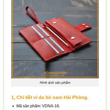
Hình ảnh sản phẩm
1, Chi tiết ví da bò nam Hải Phòng.
Mã sản phẩm: VDNA-16.