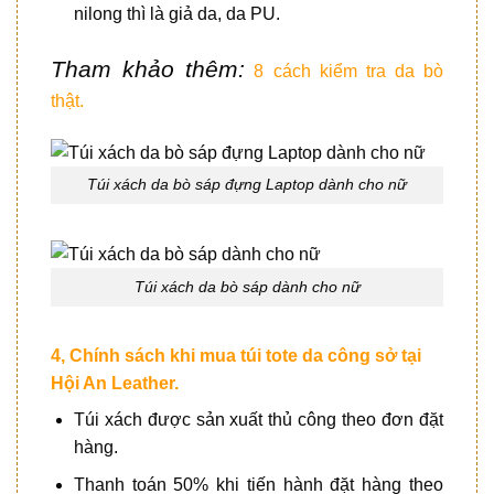
nilong thì là giả da, da PU.
Tham khảo thêm:
8 cách kiểm tra da bò
thật.
Túi xách da bò sáp đựng Laptop dành cho nữ
Túi xách da bò sáp dành cho nữ
4, Chính sách khi mua túi tote da công sở tại
Hội An Leather.
Túi xách được sản xuất thủ công theo đơn đặt
hàng.
Thanh toán 50% khi tiến hành đặt hàng theo