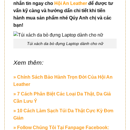
nhắn tin ngay cho
Hội An Leather
để được tư
vấn kỹ càng và hướng dẩn chi tiết khi tiến
hành mua sản phẩm nhé Qúy Anh chị và các
bạn!
Túi xách da bò đựng Laptop dành cho nữ
Xem thêm:
» Chính Sách Bảo Hành Trọn Đời Của Hội An
Leather
» 7 Cách Phân Biệt Các Loại Da Thật, Da Giả
Cần Lưu Ý
» 10 Cách Làm Sạch Túi Da Thật Cực Kỳ Đơn
Giản
» Follow Chúng Tôi Tại Fanpage Facebook: