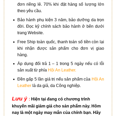
đơn riêng lẻ. 70% khi đặt hàng số lượng lớn
theo yêu cầu.
Bảo hành phụ kiện 3 năm, bảo dưỡng da trọn
đời. Đọc kỹ chính sách bảo hành ở bên dưới
trang Website.
Free Ship toàn quốc, thanh toán số tiền còn lại
khi nhận được sản phẩm cho đơn vị giao
hàng.
Áp dụng đổi trả 1 – 1 trong 5 ngày nếu có lỗi
sản xuất từ phía
Hội An Leather.
Đền gấp 5 lần giá trị nếu sản phẩm của
Hội An
Leather
là da giả, da Công nghiệp.
Lưu ý
:
Hiện tại đang có chương trình
khuyến mãi giảm giá cho sản phẩm này. Hôm
nay là một ngày may mắn của chính bạn. Hãy