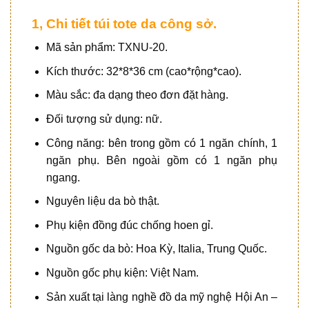
1, Chi tiết túi tote da công sở.
Mã sản phẩm: TXNU-20.
Kích thước: 32*8*36 cm (cao*rộng*cao).
Màu sắc: đa dạng theo đơn đặt hàng.
Đối tượng sử dụng: nữ.
Công năng: bên trong gồm có 1 ngăn chính, 1
ngăn phụ. Bên ngoài gồm có 1 ngăn phụ
ngang.
Nguyên liệu da bò thật.
Phụ kiện đồng đúc chống hoen gỉ.
Nguồn gốc da bò: Hoa Kỳ, Italia, Trung Quốc.
Nguồn gốc phụ kiện: Việt Nam.
Sản xuất tại làng nghề đồ da mỹ nghệ Hội An –