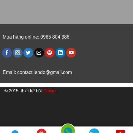
Mua hàng online: 0965 804 386
Email:
contact.lendo@gmail.com
© 2015, thiết kế bởi
Dipigo
//SỐ ĐIỆN