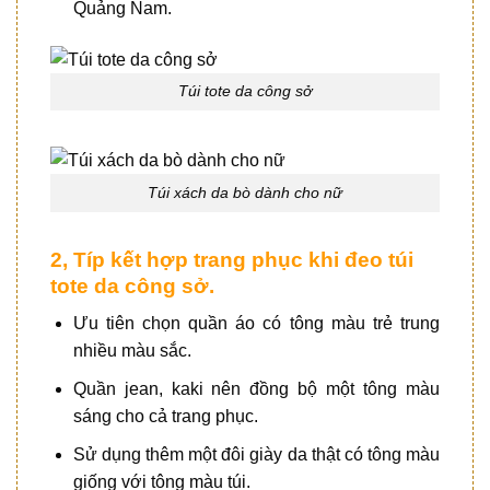
Quảng Nam.
Túi tote da công sở
Túi xách da bò dành cho nữ
2, Típ kết hợp trang phục khi đeo túi
tote da công sở.
Ưu tiên chọn quần áo có tông màu trẻ trung
nhiều màu sắc.
Quần jean, kaki nên đồng bộ một tông màu
sáng cho cả trang phục.
Sử dụng thêm một đôi giày da thật có tông màu
giống với tông màu túi.