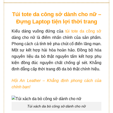
Túi tote da công sở dành cho nữ –
Đựng Laptop tiện lợi thời trang
Kiểu dáng vuông đứng của
túi tote da công sở
dàng cho nữ là điểm nhấn chính của sản phẩm.
Phong cách cá tính trẻ pha chút cổ điển lãng mạn.
Một sự kết hợp hài hòa hoàn hảo. Đồng bộ hóa
nguyên liệu da bò thật nguyên tấm kết hợp phụ
kiện đồng đúc nguyên chất chống gỉ sét. Khẳng
định đẳng cấp thời trang đồ da bò thật chính hiệu.
Hội An Leather – Khẳng định phong cách của
chính bạn!
Túi xách da bò công sở dành cho nữ