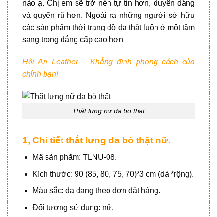
nào ạ. Chị em sẽ trở nên tự tin hơn, duyên dáng
và quyến rũ hơn. Ngoài ra những người sở hữu
các sản phẩm thời trang đồ da thật luôn ở một tầm
sang trọng đẳng cấp cao hơn.
Hội An Leather – Khẳng định phong cách của
chính bạn!
Thắt lưng nữ da bò thật
1, Chi tiết thắt lưng da bò thật nữ.
Mã sản phẩm: TLNU-08.
Kích thước: 90 (85, 80, 75, 70)*3 cm (dài*rộng).
Màu sắc: đa dạng theo đơn đặt hàng.
Đối tượng sử dụng: nữ.