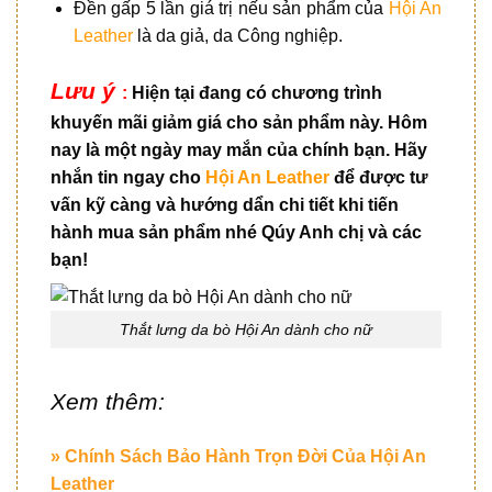
Đền gấp 5 lần giá trị nếu sản phẩm của
Hội An
Leather
là da giả, da Công nghiệp.
Lưu ý
:
Hiện tại đang có chương trình
khuyến mãi giảm giá cho sản phẩm này. Hôm
nay là một ngày may mắn của chính bạn. Hãy
nhắn tin ngay cho
Hội An Leather
để được tư
vấn kỹ càng và hướng dẩn chi tiết khi tiến
hành mua sản phẩm nhé Qúy Anh chị và các
bạn!
Thắt lưng da bò Hội An dành cho nữ
Xem thêm:
» Chính Sách Bảo Hành Trọn Đời Của Hội An
Leather