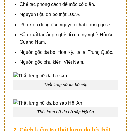
Chế tác phong cách để mộc cổ điển.
Nguyên liệu da bò thật 100%.
Phụ kiện đồng đúc nguyên chất chống gỉ sét.
Sản xuất tại làng nghề đồ da mỹ nghệ Hội An –
Quảng Nam.
Nguồn gốc da bò: Hoa Kỳ, Italia, Trung Quốc.
Nguồn gốc phụ kiện: Việt Nam.
Thắt lưng nữ da bò sáp
Thắt lưng nữ da bò sáp Hội An
2, Cách kiểm tra thắt lưng da bò thật