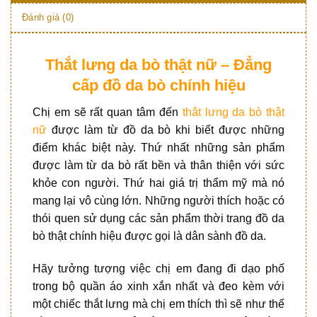
Đánh giá (0)
Thắt lưng da bò thật nữ – Đẳng
cấp đồ da bò chính hiệu
Chị em sẽ rất quan tâm đến
thắt lưng da bò thật
nữ
được làm từ đồ da bò khi biết được những
điểm khác biệt này. Thứ nhất những sản phẩm
được làm từ da bò rất bền và thân thiện với sức
khỏe con người. Thứ hai giá trị thẩm mỹ mà nó
mang lại vô cùng lớn. Những người thích hoặc có
thói quen sử dụng các sản phẩm thời trang đồ da
bò thật chính hiệu được gọi là dân sành đồ da.
Hãy tưởng tượng việc chị em đang đi dạo phố
trong bộ quần áo xinh xắn nhất và đeo kèm với
một chiếc thắt lưng mà chị em thích thì sẽ như thế