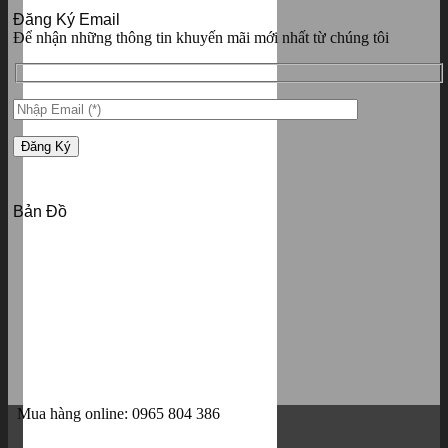
Đăng Ký Email
Để nhận những thông tin khuyến mãi mới nhất từ chúng tôi
Bản Đồ
Mua hàng online: 0965 804 386