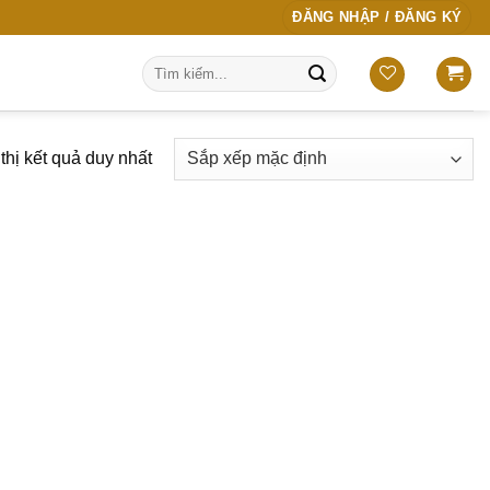
ĐĂNG NHẬP / ĐĂNG KÝ
Tìm
kiếm:
thị kết quả duy nhất