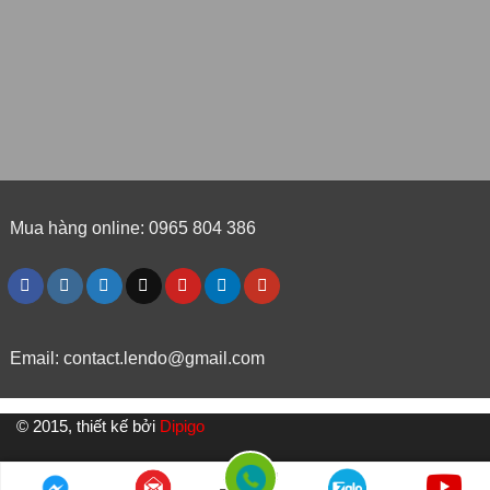
Mua hàng online: 0965 804 386
Email:
contact.lendo@gmail.com
© 2015, thiết kế bởi
Dipigo
//SỐ ĐIỆN