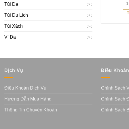
1
Túi Da
(50)
Túi Du Lịch
(30)
Túi Xách
(52)
Ví Da
(50)
Dịch Vụ
Điều Khoả
Điều Khoản Dịch Vụ
Chính Sách 
Hướng Dẫn Mua Hàng
Chính Sách Đ
Thông Tin Chuyển Khoản
Chính Sách 