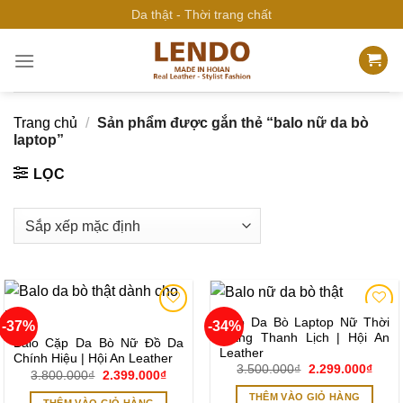
Bỏ
Da thật - Thời trang chất
qua
nội
dung
Trang chủ
/
Sản phẩm được gắn thẻ “balo nữ da bò
laptop”
LỌC
Balo Da Bò Laptop Nữ Thời
-37%
-34%
Add to
Add to
Trang Thanh Lịch | Hội An
wishlist
wishlist
Balo Cặp Da Bò Nữ Đồ Da
Leather
Chính Hiệu | Hội An Leather
Giá
Giá
3.500.000
₫
2.299.000
₫
Giá
Giá
3.800.000
₫
2.399.000
₫
gốc
hiện
gốc
hiện
là:
tại
là:
tại
THÊM VÀO GIỎ HÀNG
THÊM VÀO GIỎ HÀNG