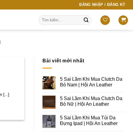
ĐĂNG NHẬP / ĐĂNG KÝ
Tìm
kiếm:
M
Bài viết mới nhất
5 Sai Lầm Khi Mua Clutch Da
Bò Nam | Hội An Leather
[...]
5 Sai Lầm Khi Mua Clutch Da
Bò Nữ | Hội An Leather
5 Sai Lầm Khi Mua Túi Da
Đựng Ipad | Hội An Leather