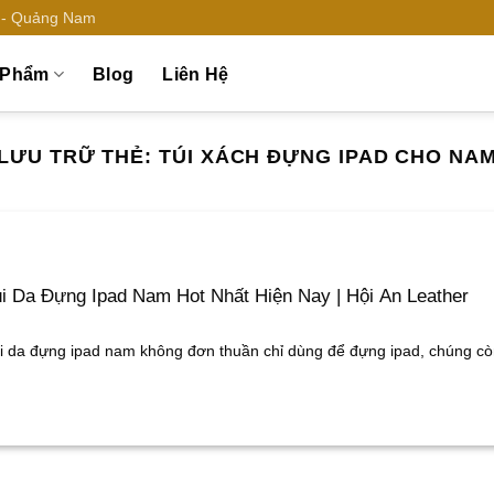
n - Quảng Nam
 Phẩm
Blog
Liên Hệ
LƯU TRỮ THẺ:
TÚI XÁCH ĐỰNG IPAD CHO NA
i Da Đựng Ipad Nam Hot Nhất Hiện Nay | Hội An Leather
i da đựng ipad nam không đơn thuần chỉ dùng để đựng ipad, chúng còn 