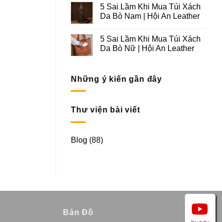
5 Sai Lầm Khi Mua Túi Xách
Da Bò Nam | Hội An Leather
5 Sai Lầm Khi Mua Túi Xách
Da Bò Nữ | Hội An Leather
Những ý kiến gần đây
Thư viện bài viết
Blog
(88)
Bản Đồ