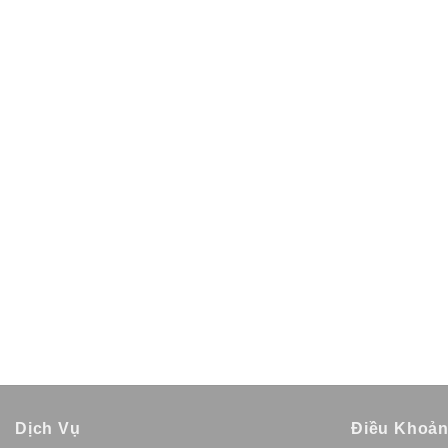
Dịch Vụ
Điều Khoả