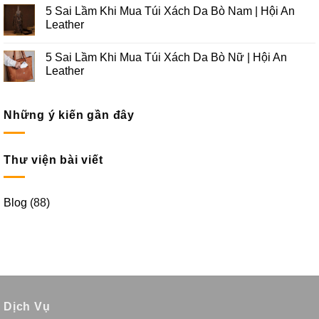
5 Sai Lầm Khi Mua Túi Xách Da Bò Nam | Hội An
Leather
5 Sai Lầm Khi Mua Túi Xách Da Bò Nữ | Hội An
Leather
Những ý kiến gần đây
Thư viện bài viết
Blog
(88)
Dịch Vụ