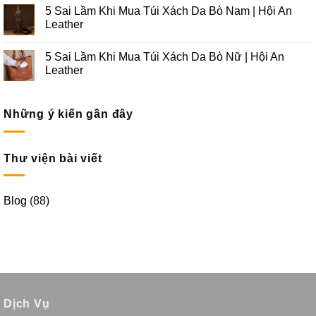
5 Sai Lầm Khi Mua Túi Xách Da Bò Nam | Hội An
Leather
5 Sai Lầm Khi Mua Túi Xách Da Bò Nữ | Hội An
Leather
Những ý kiến gần đây
Thư viện bài viết
Blog
(88)
Dịch Vụ