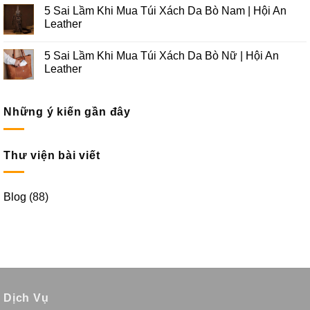
5 Sai Lầm Khi Mua Túi Xách Da Bò Nam | Hội An
Leather
5 Sai Lầm Khi Mua Túi Xách Da Bò Nữ | Hội An
Leather
Những ý kiến gần đây
Thư viện bài viết
Blog
(88)
Dịch Vụ