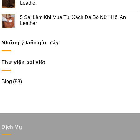
Leather
5 Sai Lầm Khi Mua Túi Xách Da Bò Nữ | Hội An
Leather
Những ý kiến gần đây
Thư viện bài viết
Blog
(88)
Dịch Vụ