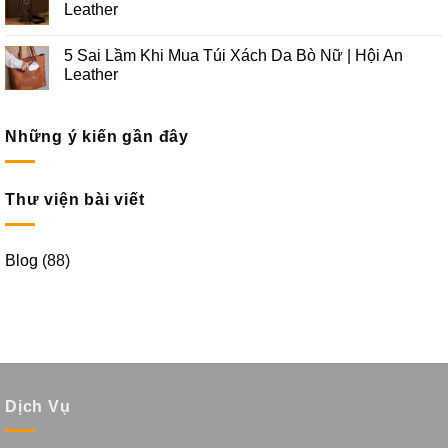
Leather
5 Sai Lầm Khi Mua Túi Xách Da Bò Nữ | Hội An
Leather
Những ý kiến gần đây
Thư viện bài viết
Blog
(88)
Dịch Vụ