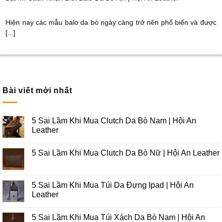
Hiện nay các mẫu balo da bò ngày càng trở nên phổ biến và được
[...]
Bài viết mới nhất
5 Sai Lầm Khi Mua Clutch Da Bò Nam | Hội An
Leather
5 Sai Lầm Khi Mua Clutch Da Bò Nữ | Hội An Leather
5 Sai Lầm Khi Mua Túi Da Đựng Ipad | Hội An
Leather
5 Sai Lầm Khi Mua Túi Xách Da Bò Nam | Hội An